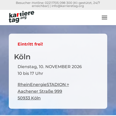
Besucher-Hotline:
0221 1705 098 300
(KI-gestützt, 24/7
erreichbar) |
info@karrieretag.org
Eintritt frei!
Köln
Dienstag, 10. NOVEMBER 2026
10 bis 17 Uhr
RheinEnergieSTADION

Aachener Straße 999
50933 Köln