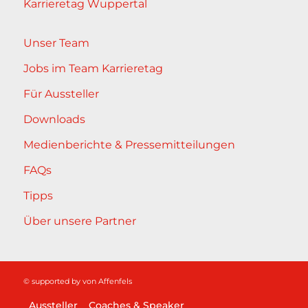
Karrieretag Wuppertal
Unser Team
Jobs im Team Karrieretag
Für Aussteller
Downloads
Medienberichte & Pressemitteilungen
FAQs
Tipps
Über unsere Partner
© supported by
von Affenfels
Aussteller
Coaches & Speaker