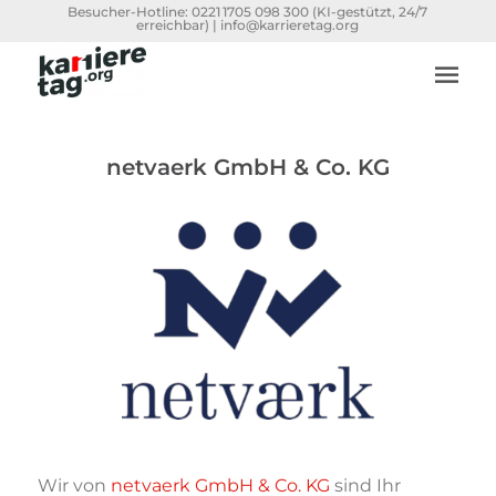
Besucher-Hotline:
0221 1705 098 300
(KI-gestützt, 24/7
erreichbar) |
info@karrieretag.org
netvaerk GmbH & Co. KG
Wir von
netvaerk GmbH & Co. KG
sind Ihr