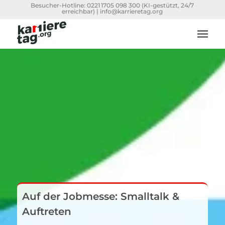
Besucher-Hotline:
0221 1705 098 300
(KI-gestützt, 24/7
erreichbar) |
info@karrieretag.org
Auf der Jobmesse: Smalltalk &
Auftreten