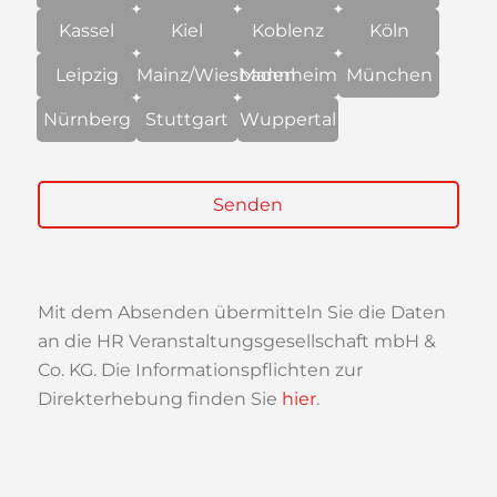
Kassel
Kiel
Koblenz
Köln
Leipzig
Mainz/Wiesbaden
Mannheim
München
Nürnberg
Stuttgart
Wuppertal
Mit dem Absenden übermitteln Sie die Daten
an die HR Veranstaltungsgesellschaft mbH &
Co. KG. Die Informationspflichten zur
Direkterhebung finden Sie
hier
.