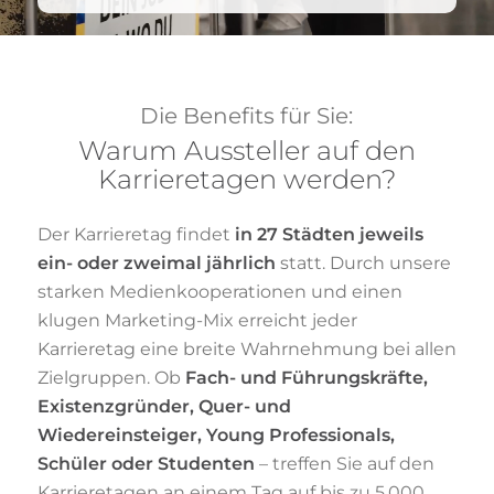
Die Benefits für Sie:
Warum Aussteller auf den
Karrieretagen werden?
Der Karrieretag findet
in 27 Städten
jeweils
ein- oder zweimal jährlich
statt.
Durch unsere
starken Medienkooperationen und einen
klugen Marketing-Mix erreicht jeder
Karrieretag eine breite Wahrnehmung bei allen
Zielgruppen.
Ob
Fach- und Führungskräfte,
Existenzgründer, Quer- und
Wiedereinsteiger, Young Professionals,
Schüler oder Studenten
– treffen Sie auf den
Karrieretagen an einem Tag auf bis zu 5.000