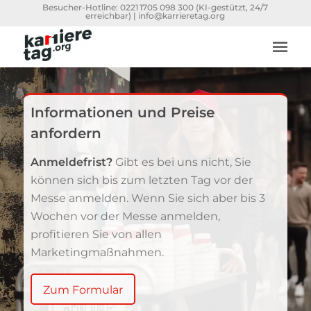
Besucher-Hotline:
0221 1705 098 300
(KI-gestützt, 24/7
erreichbar) |
info@karrieretag.org
Informationen und Preise
anfordern
Anmeldefrist?
Gibt es bei uns nicht, Sie
können sich bis zum letzten Tag vor der
Messe anmelden. Wenn Sie sich aber bis 3
Wochen vor der Messe anmelden,
profitieren Sie von allen
Marketingmaßnahmen.
Zum Formular