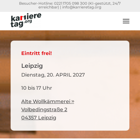
Besucher-Hotline:
0221 1705 098 300
(KI-gestützt, 24/7
erreichbar) |
info@karrieretag.org
Eintritt frei!
Leipzig
Dienstag, 20. APRIL 2027
10 bis 17 Uhr
Alte Wollkämmerei

Volbedingstraße 2
04357 Leipzig