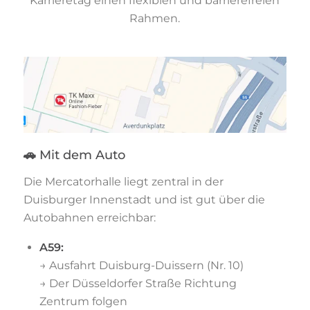
Karrieretag einen flexiblen und barrierefreien
Rahmen.
🚗
Mit dem Auto
Die Mercatorhalle liegt zentral in der
Duisburger Innenstadt und ist gut über die
Autobahnen erreichbar:
A59:
→ Ausfahrt Duisburg-Duissern (Nr. 10)
→ Der Düsseldorfer Straße Richtung
Zentrum folgen