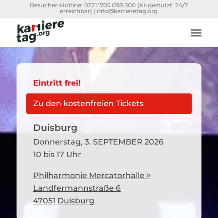
Besucher-Hotline:
0221 1705 098 300
(KI-gestützt, 24/7
erreichbar) |
info@karrieretag.org
Eintritt frei!
Zu den kostenfreien Tickets
Duisburg
Donnerstag, 3. SEPTEMBER 2026
10 bis 17 Uhr
Philharmonie Mercatorhalle

Landfermannstraße 6
47051 Duisburg