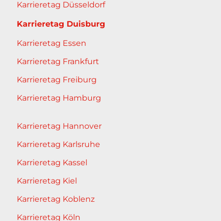
Karrieretag Düsseldorf
Karrieretag Duisburg
Karrieretag Essen
Karrieretag Frankfurt
Karrieretag Freiburg
Karrieretag Hamburg
Karrieretag Hannover
Karrieretag Karlsruhe
Karrieretag Kassel
Karrieretag Kiel
Karrieretag Koblenz
Karrieretag Köln