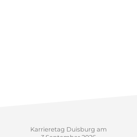
Karrieretag Duisburg am