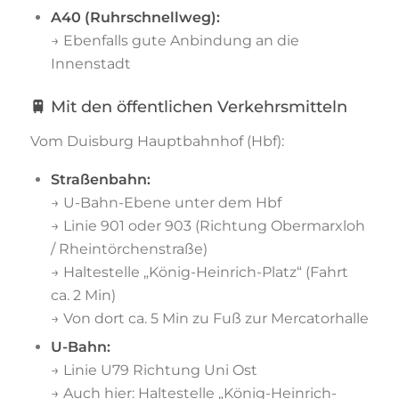
A40 (Ruhrschnellweg):
→ Ebenfalls gute Anbindung an die
Innenstadt
🚆
Mit den öffentlichen Verkehrsmitteln
Vom Duisburg Hauptbahnhof (Hbf):
Straßenbahn:
→ U-Bahn-Ebene unter dem Hbf
→ Linie 901 oder 903 (Richtung Obermarxloh
/ Rheintörchenstraße)
→ Haltestelle „König-Heinrich-Platz“ (Fahrt
ca. 2 Min)
→ Von dort ca. 5 Min zu Fuß zur Mercatorhalle
U-Bahn:
→ Linie U79 Richtung Uni Ost
→ Auch hier: Haltestelle „König-Heinrich-