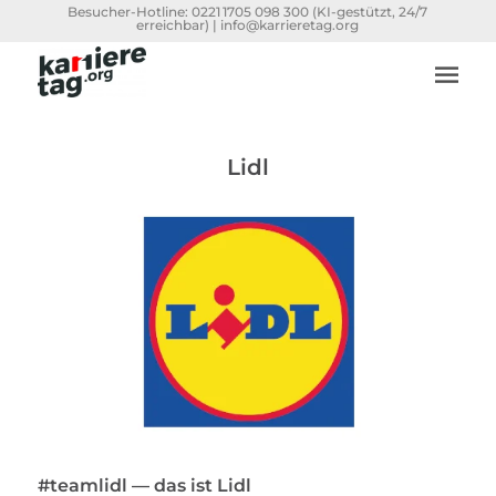
Besucher-Hotline:
0221 1705 098 300
(KI-gestützt, 24/7
erreichbar) |
info@karrieretag.org
Lidl
#teamlidl — das ist Lidl