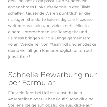
den Job, der zu dir passt. Den Kunden ein
angenehmes Einkaufserlebnis in der Filiale
schaffen, tausende Waren pünktlich an die
richtigen Standorte liefern, digitale Prozesse
weiterentwickeln und vieles mehr. Alles in
einem Unternehmen. Mit Teamgeist und
Fairness bringen wir die Dinge gemeinsam
voran. Werde Teil von #teamlidl und entdecke
deine vielfältigen Karrieremöglichkeiten auf
jobs.lidl.de !
Schnelle Bewerbung nur
per Formular
Für viele Jobs bei Lidl brauchst du kein
Anschreiben oder Lebenslauf! Suche dir eine
Stellenanzeige auf jobs.lidl.de aus, klicke auf