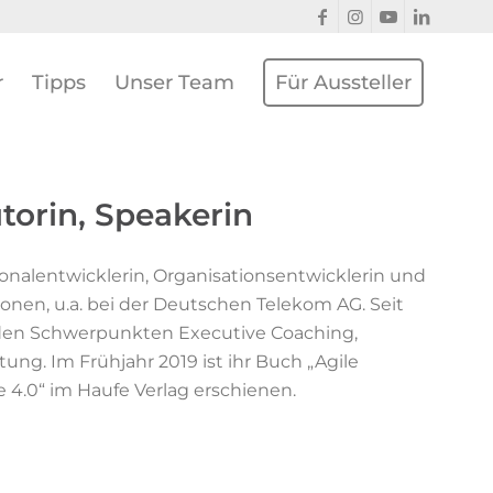
r
Tipps
Unser Team
Für Aussteller
torin, Speakerin
rsonalentwicklerin, Organisationsentwicklerin und
ionen, u.a. bei der Deutschen Telekom AG. Seit
 den Schwerpunkten Executive Coaching,
ng. Im Frühjahr 2019 ist ihr Buch „Agile
e 4.0“ im Haufe Verlag erschienen.