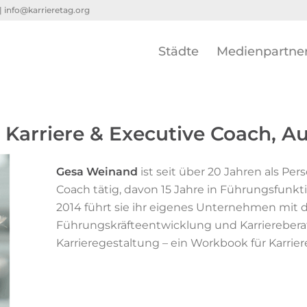
 |
info@karrieretag.org
Städte
Medienpartne
Karriere & Executive Coach, Au
Gesa Weinand
ist seit über 20 Jahren als Pe
Coach tätig, davon 15 Jahre in Führungsfunkt
2014 führt sie ihr eigenes Unternehmen mit
Führungskräfteentwicklung und Karriereberatu
Karrieregestaltung – ein Workbook für Karrier