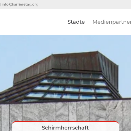
 |
info@karrieretag.org
Städte
Medienpartne
Schirmherrschaft