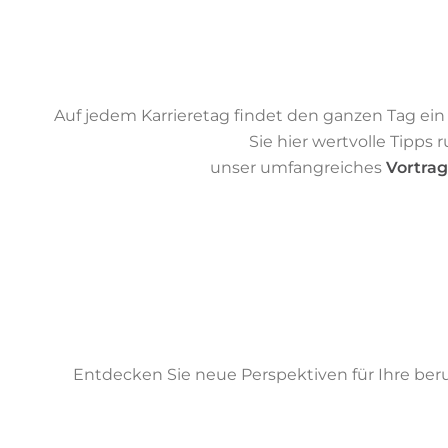
Auf jedem Karrieretag findet den ganzen Tag e
Sie hier wertvolle Tipp
unser umfangreiches
Vortra
Entdecken Sie neue Perspektiven für Ihre beru