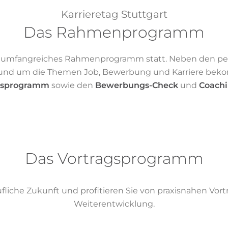
Karrieretag Stuttgart
Das Rahmenprogramm
in umfangreiches Rahmenprogramm statt. Neben den pe
s rund um die Themen Job, Bewerbung und Karriere bek
gsprogramm
sowie den
Bewerbungs-Check
und
Coach
Das Vortragsprogramm
fliche Zukunft und profitieren Sie von praxisnahen Vor
Weiterentwicklung.