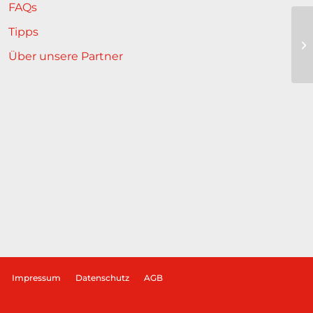
FAQs
Tipps
T
Über unsere Partner
Impressum
Datenschutz
AGB