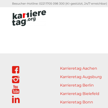
Besucher-Hotline:
0221 1705 098 300
(KI-gestützt, 24/7 erreichbar)
Karrieretag Aachen
Karrieretag Augsburg
Karrieretag Berlin
Karrieretag Bielefeld
Karrieretag Bonn