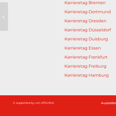
Karrieretag Bremen
Karrieretag Dortmund
Estrel Berlin
Karrieretag Dresden
Karrieretag Düsseldorf
Karrieretag Duisburg
Karrieretag Essen
Karrieretag Frankfurt
Karrieretag Freiburg
Karrieretag Hamburg
© supported by
von Affenfels
Ausstelle