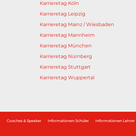
Karrieretag Köln
Karrieretag Leipzig
Karrieretag Mainz / Wiesbaden
Karrieretag Mannheim
Karrieretag München
Karrieretag Nürnberg
Karrieretag Stuttgart
Karrieretag Wuppertal
r
Coaches & Speaker
Informationen Schüler
Informationen Lehrer