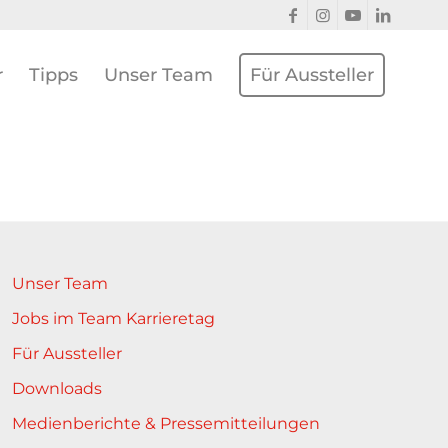
r
Tipps
Unser Team
Für Aussteller
Unser Team
Jobs im Team Karrieretag
Für Aussteller
Downloads
Medienberichte & Pressemitteilungen