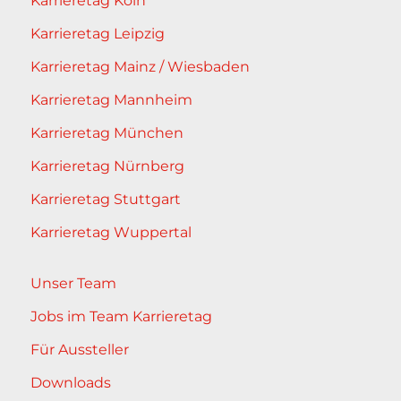
Karrieretag Köln
Karrieretag Leipzig
Karrieretag Mainz / Wiesbaden
Karrieretag Mannheim
Karrieretag München
Karrieretag Nürnberg
Karrieretag Stuttgart
Karrieretag Wuppertal
Unser Team
Jobs im Team Karrieretag
Für Aussteller
Downloads