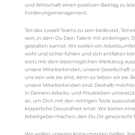
und Wirtschaft einen positiven Beitrag zu le
Forderungsmanagement.
Teil des Lowell-Teams zu sein bedeutet, Te
sein, in dem Du Dein Talent mit einbringen,
gestalten kannst. Wir wollen ein Arbeitsumfe
wohl und sicher fühlen und sich entfalten kön
stets mit dem bestmöglichen Werkzeug ausz
unsere Mitarbeitenden, unsere Gesellschaft
uns sein wie sie sind, denn so lieben wir sie. 
unsere Mitarbeitenden sind. Deshalb möchten
in Deinem Arbeits- und Privatleben unterstü
an, um Dich mit den richtigen Tools auszust
körperliche Gesundheit ernst. Wir bieten eine
Arbeitgeber machen, den Du Dir gewünscht h
Wir wollen unseren Konsumenten helfen, ihr