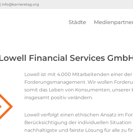
 |
info@karrieretag.org
Städte
Medienpartne
Lowell Financial Services Gmb
Lowell ist mit 4.000 Mitarbeitenden einer d
Forderungsmanagement. Wir wollen Forderu
somit das Leben von Konsumenten, unserer K
insgesamt positiv verändern.
Lowell verfolgt einen ethischen Ansatz im 
Berücksichtigung der individuellen Situatio
nachhaltigste und fairste Lösung für alle zu fi