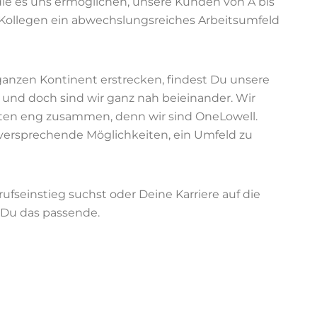
 es uns ermöglichen, unsere Kunden von A bis
Kollegen ein abwechslungsreiches Arbeitsumfeld
ganzen Kontinent erstrecken, findest Du unsere
 und doch sind wir ganz nah beieinander. Wir
kten eng zusammen, denn wir sind OneLowell.
lversprechende Möglichkeiten, ein Umfeld zu
ufseinstieg suchst oder Deine Karriere auf die
t Du das passende.