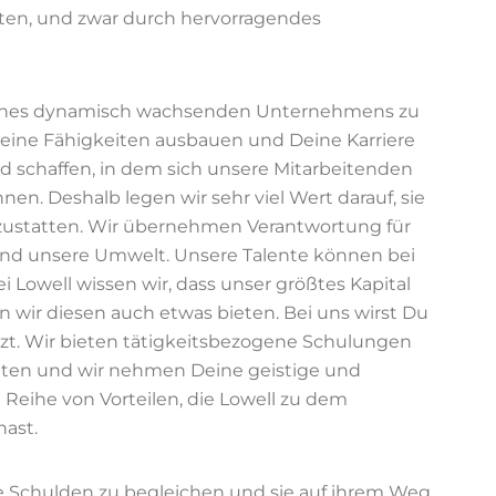
isten, und zwar durch hervorragendes
il eines dynamisch wachsenden Unternehmens zu
 Deine Fähigkeiten ausbauen und Deine Karriere
ld schaffen, in dem sich unsere Mitarbeitenden
nen. Deshalb legen wir sehr viel Wert darauf, sie
ustatten. Wir übernehmen Verantwortung für
 und unsere Umwelt. Unsere Talente können bei
Bei Lowell wissen wir, dass unser größtes Kapital
 wir diesen auch etwas bieten. Bei uns wirst Du
tzt. Wir bieten tätigkeitsbezogene Schulungen
atten und wir nehmen Deine geistige und
 Reihe von Vorteilen, die Lowell zu dem
ast.
e Schulden zu begleichen und sie auf ihrem Weg