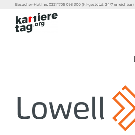
Besucher-Hotline:
0221 1705 098 300
(KI-gestützt, 24/7 erreichbar)