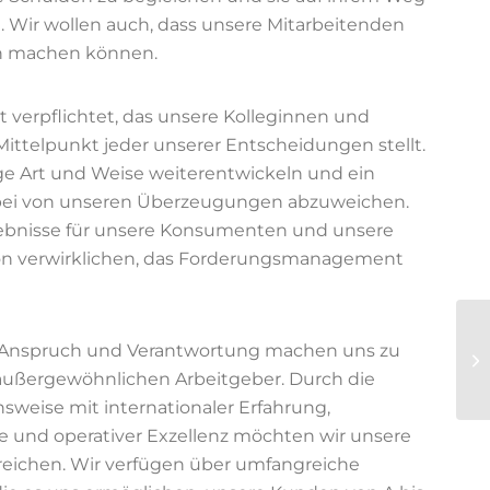
en. Wir wollen auch, dass unsere Mitarbeitenden
en machen können.
 verpflichtet, das unsere Kolleginnen und
ttelpunkt jeder unserer Entscheidungen stellt.
ge Art und Weise weiterentwickeln und ein
abei von unseren Überzeugungen abzuweichen.
rgebnisse für unsere Konsumenten und unsere
sion verwirklichen, das Forderungsmanagement
, Anspruch und Verantwortung machen uns zu
außergewöhnlichen Arbeitgeber. Durch die
sweise mit internationaler Erfahrung,
e und operativer Exzellenz möchten wir unsere
erreichen. Wir verfügen über umfangreiche