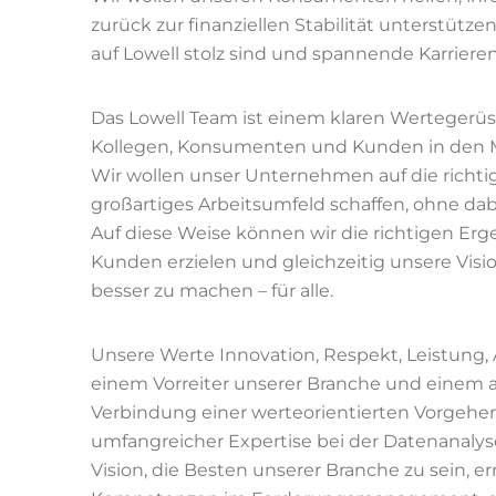
zurück zur finanziellen Stabilität unterstütz
auf Lowell stolz sind und spannende Karrier
Das Lowell Team ist einem klaren Wertegerüst
Kollegen, Konsumenten und Kunden in den Mi
Wir wollen unser Unternehmen auf die richti
großartiges Arbeitsumfeld schaffen, ohne d
Auf diese Weise können wir die richtigen E
Kunden erzielen und gleichzeitig unsere Vi
besser zu machen – für alle.
Unsere Werte Innovation, Respekt, Leistung
einem Vorreiter unserer Branche und einem 
Verbindung einer werteorientierten Vorgehen
umfangreicher Expertise bei der Datenanalys
Vision, die Besten unserer Branche zu sein, 