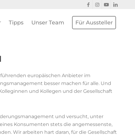
r
Tipps
Unser Team
Für Aussteller
H
er führenden europäischen Anbieter im
ngsmanagement besser machen für alle. Und
olleginnen und Kollegen und der Gesellschaft
Forderungsmanagement und versucht, unter
n eines Konsumenten stets die angemessenste,
nden. Wir arbeiten hart daran, für die Gesellschaft