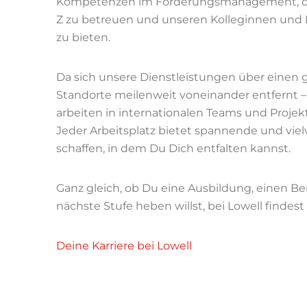
Kompetenzen im Forderungsmanagement, die
Z zu betreuen und unseren Kolleginnen und 
zu bieten.
Da sich unsere Dienstleistungen über einen 
Standorte meilenweit voneinander entfernt –
arbeiten in internationalen Teams und Proje
Jeder Arbeitsplatz bietet spannende und vie
schaffen, in dem Du Dich entfalten kannst.
Ganz gleich, ob Du eine Ausbildung, einen Ber
nächste Stufe heben willst, bei Lowell findes
Deine Karriere bei Lowell