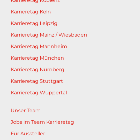
Karrieretag Koblenz
Karrieretag Köln
Karrieretag Leipzig
Karrieretag Mainz / Wiesbaden
Karrieretag Mannheim
Karrieretag München
Karrieretag Nürnberg
Karrieretag Stuttgart
Karrieretag Wuppertal
Unser Team
Jobs im Team Karrieretag
Für Aussteller