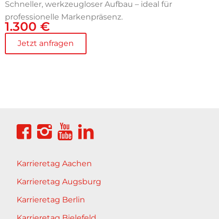
Schneller, werkzeugloser Aufbau – ideal für
professionelle Markenpräsenz.
1.300 €
Jetzt anfragen
Karrieretag Aachen
Karrieretag Augsburg
Karrieretag Berlin
Karrieretag Bielefeld