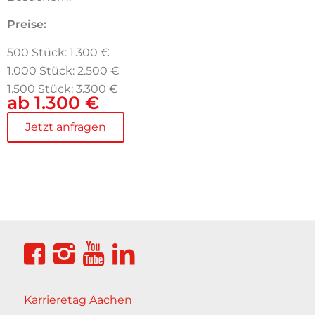
Preise:
500 Stück: 1.300 €
1.000 Stück: 2.500 €
1.500 Stück: 3.300 €
ab 1.300 €
Jetzt anfragen
Karrieretag Aachen