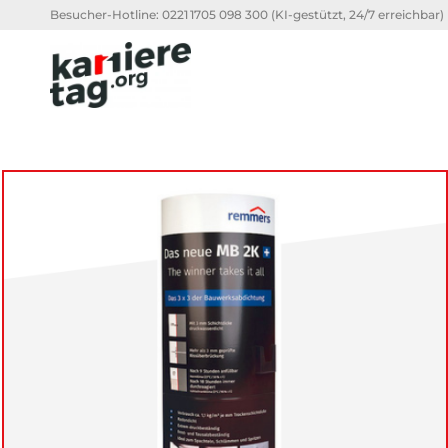
Besucher-Hotline:
0221 1705 098 300
(KI-gestützt, 24/7 erreichbar)