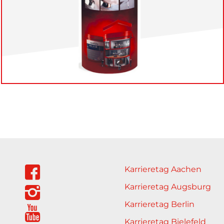
Karrieretag Aachen
Karrieretag Augsburg
Karrieretag Berlin
Karrieretag Bielefeld