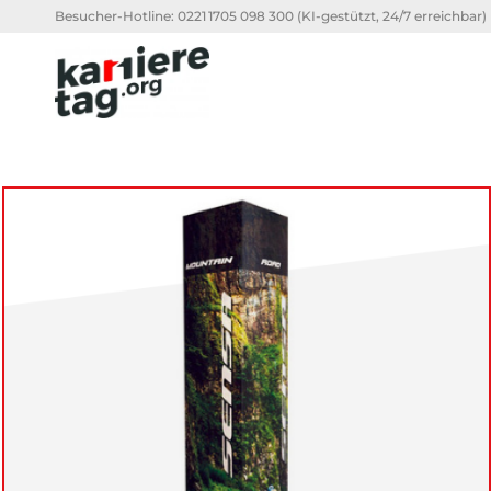
Besucher-Hotline:
0221 1705 098 300
(KI-gestützt, 24/7 erreichbar)