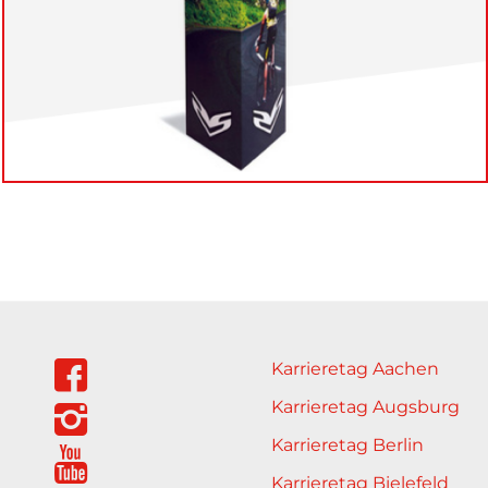
Karrieretag Aachen
Karrieretag Augsburg
Karrieretag Berlin
Karrieretag Bielefeld