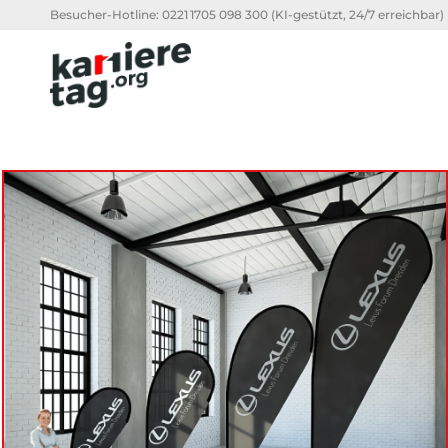
Besucher-Hotline:
0221 1705 098 300
(KI-gestützt, 24/7 erreichbar)