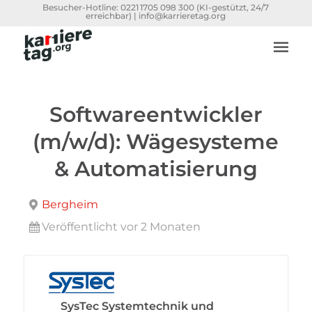
Besucher-Hotline:
0221 1705 098 300
(KI-gestützt, 24/7
erreichbar) |
info@karrieretag.org
Softwareentwickler
(m/w/d): Wägesysteme
& Automatisierung
Bergheim
Veröffentlicht vor 2 Monaten
SysTec Systemtechnik und