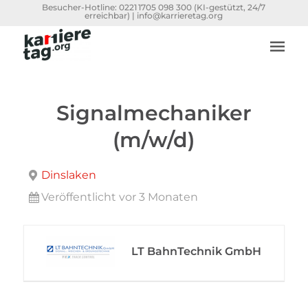
Besucher-Hotline:
0221 1705 098 300
(KI-gestützt, 24/7
erreichbar) |
info@karrieretag.org
Signalmechaniker
(m/w/d)
Dinslaken
Veröffentlicht vor 3 Monaten
LT BahnTechnik GmbH