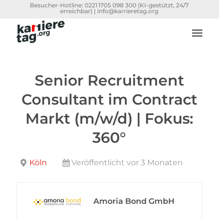
Besucher-Hotline:
0221 1705 098 300
(KI-gestützt, 24/7
erreichbar) |
info@karrieretag.org
Senior Recruitment
Consultant im Contract
Markt (m/w/d) | Fokus:
360°
Köln
Veröffentlicht vor 3 Monaten
Amoria Bond GmbH