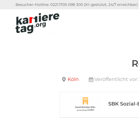
Besucher-Hotline:
0221 1705 098 300
(KI-gestützt, 24/7 erreichbar)
R
Köln
Veröffentlicht vo
SBK Sozial