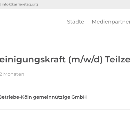
 |
info@karrieretag.org
Städte
Medienpartne
einigungskraft (m/w/d) Teilze
r 2 Monaten
-Betriebe-Köln gemeinnützige GmbH