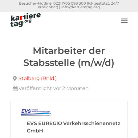
Besucher-Hotline:
0221 1705 098 300
(KI-gestützt, 24/7
erreichbar) |
info@karrieretag.org
Mitarbeiter der
Stabsstelle (m/w/d)
Stolberg (Rhld.)
Veröffentlicht vor 2 Monaten
EVS EUREGIO Verkehrsschienennetz
GmbH