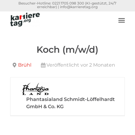
Besucher-Hotline:
0221 1705 098 300
(KI-gestützt, 24/7
erreichbar) |
info@karrieretag.org
Koch (m/w/d)
Brühl
Veröffentlicht vor 2 Monaten
Phantasialand Schmidt-Löffelhardt
GmbH & Co. KG