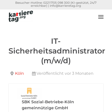
Besucher-Hotline:
0221 1705 098 300
(KI-gestützt, 24/7
erreichbar) |
info@karrieretag.org
IT-
Sicherheitsadministrator
(m/w/d)
Köln
Veröffentlicht vor 3 Monaten
SBK Sozial-Betriebe-Köln
gemeinnützige GmbH