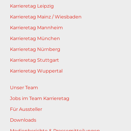
Karrieretag Leipzig
Karrieretag Mainz / Wiesbaden
Karrieretag Mannheim
Karrieretag München
Karrieretag Nürnberg
Karrieretag Stuttgart
Karrieretag Wuppertal
Unser Team
Jobs im Team Karrieretag
Für Aussteller
Downloads
Medienberichte & Pressemitteilungen