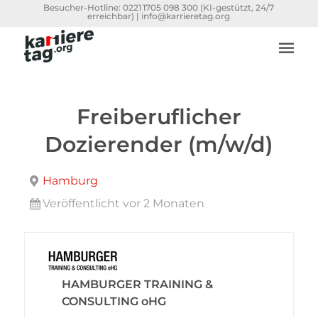
Besucher-Hotline:
0221 1705 098 300
(KI-gestützt, 24/7
erreichbar) |
info@karrieretag.org
Freiberuflicher
Dozierender (m/w/d)
Hamburg
Veröffentlicht vor 2 Monaten
HAMBURGER TRAINING &
CONSULTING oHG