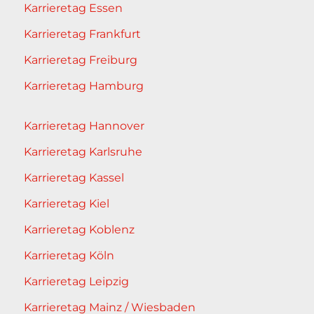
Karrieretag Essen
Karrieretag Frankfurt
Karrieretag Freiburg
Karrieretag Hamburg
Karrieretag Hannover
Karrieretag Karlsruhe
Karrieretag Kassel
Karrieretag Kiel
Karrieretag Koblenz
Karrieretag Köln
Karrieretag Leipzig
Karrieretag Mainz / Wiesbaden