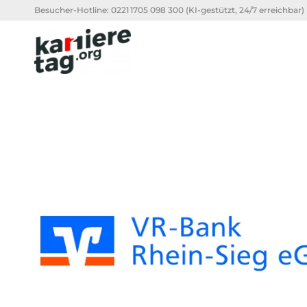
Besucher-Hotline:
0221 1705 098 300
(KI-gestützt, 24/7 erreichbar)