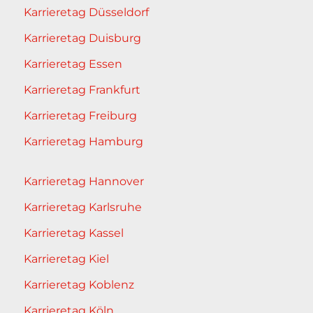
Karrieretag Düsseldorf
Karrieretag Duisburg
Karrieretag Essen
Karrieretag Frankfurt
Karrieretag Freiburg
Karrieretag Hamburg
Karrieretag Hannover
Karrieretag Karlsruhe
Karrieretag Kassel
Karrieretag Kiel
Karrieretag Koblenz
Karrieretag Köln