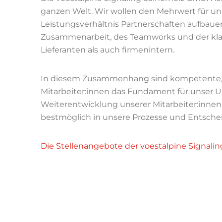
ganzen Welt. Wir wollen den Mehrwert für uns
Leistungsverhältnis Partnerschaften aufbaue
Zusammenarbeit, des Teamworks und der kl
Lieferanten als auch firmenintern.
In diesem Zusammenhang sind kompetente, m
Mitarbeiter:innen das Fundament für unser U
Weiterentwicklung unserer Mitarbeiter:innen 
bestmöglich in unsere Prozesse und Entsch
Die Stellenangebote der voestalpine Signali