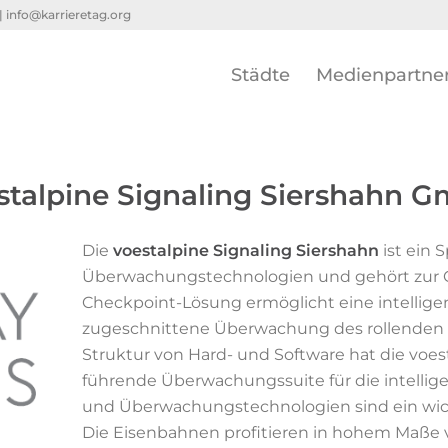
 |
info@karrieretag.org
Städte
Medienpartne
stalpine Signaling Siershahn 
Die
voestalpine Signaling Siershahn
ist ein 
Überwachungstechnologien und gehört zur Gr
Checkpoint-Lösung ermöglicht eine intelligen
zugeschnittene Überwachung des rollenden Ma
Struktur von Hard- und Software hat die voe
führende Überwachungssuite für die intellig
und Überwachungstechnologien sind ein wic
Die Eisenbahnen profitieren in hohem Maße