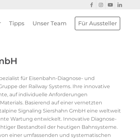
r
Tipps
Unser Team
Für Aussteller
GmbH
Spezialist für Eisenbahn-Diagnose- und
uppe der Railway Systems. Ihre innovative
te, auf individuelle Anforderungen
terials. Basierend auf einer vernetzten
stalpine Signaling Siershahn GmbH eine weltweit
ente Wartung entwickelt. Innovative Diagnose-
htiger Bestandteil der heutigen Bahnsysteme.
 von einer umfassenden und systematischen