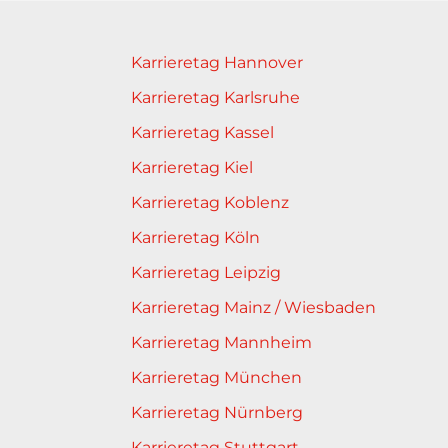
Karrieretag Hannover
Karrieretag Karlsruhe
Karrieretag Kassel
Karrieretag Kiel
Karrieretag Koblenz
Karrieretag Köln
Karrieretag Leipzig
Karrieretag Mainz / Wiesbaden
Karrieretag Mannheim
Karrieretag München
Karrieretag Nürnberg
Karrieretag Stuttgart