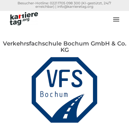
Besucher-Hotline:
0221 1705 098 300
(KI-gestützt, 24/7
erreichbar) |
info@karrieretag.org
Verkehrsfachschule Bochum GmbH & Co.
KG