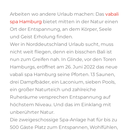
Arbeiten wo andere Urlaub machen: Das
vabali
spa Hamburg
bietet mitten in der Natur einen
Ort der Entspannung, an dem Körper, Seele
und Geist Erholung finden.
Wer in Norddeutschland Urlaub sucht, muss
nicht weit fliegen, denn ein bisschen Bali ist
nun zum Greifen nah. In Glinde, vor den Toren
Hamburgs, eröffnet am 26. Juni 2022 das neue
vabali spa Hamburg seine Pforten. 13 Saunen,
drei Dampfbäder, ein Laconium, sieben Pools,
ein großer Naturteich und zahlreiche
Ruheräume versprechen Entspannung auf
höchstem Niveau. Und das im Einklang mit
unberührter Natur.
Die zweigeschossige Spa-Anlage hat für bis zu
500 Gäste Platz zum Entspannen, Wohlfühlen,