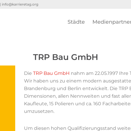
 |
info@karrieretag.org
Städte
Medienpartne
TRP Bau GmbH
Die
TRP Bau GmbH
nahm am 22.05.1997 Ihre T
Wir haben uns zu einem modern ausgestatt
Brandenburg und Berlin entwickelt. Die TRP B
Dimensionen, allen Nennweiten und fast allen
Kaufleute, 15 Polieren und ca. 160 Facharbei
umzusetzen.
Um diesen hohen Qualifizierungsstand weiter 