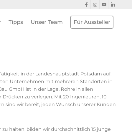
r
Tipps
Unser Team
Für Aussteller
ätigkeit in der Landeshauptstadt Potsdam auf.
eten Unternehmen mit mehreren Standorten in
au GmbH ist in der Lage, Rohre in allen
 Drücken zu verlegen. Mit 20 Ingenieuren, 10
tern sind wir bereit, jeden Wunsch unserer Kunden
zu halten, bilden wir durchschnittlich 15 junge