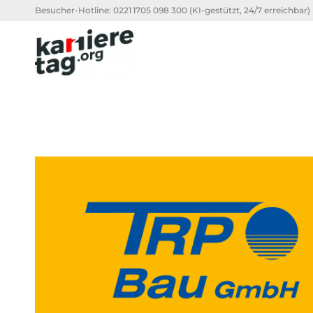
Besucher-Hotline:
0221 1705 098 300
(KI-gestützt, 24/7 erreichbar)