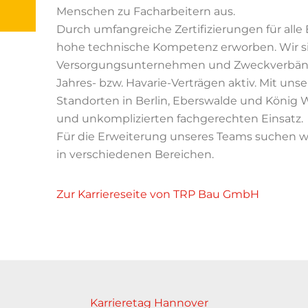
Menschen zu Facharbeitern aus.
Durch umfangreiche Zertifizierungen für alle
hohe technische Kompetenz erworben. Wir sin
Versorgungsunternehmen und Zweckverbände
Jahres- bzw. Havarie-Verträgen aktiv. Mit un
Standorten in Berlin, Eberswalde und König 
und unkomplizierten fachgerechten Einsatz.
Für die Erweiterung unseres Teams suchen wir
in verschiedenen Bereichen.
Zur Karriereseite von TRP Bau GmbH
Karrieretag Hannover