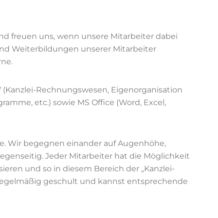
d freuen uns, wenn unsere Mitarbeiter dabei
und Weiterbildungen unserer Mitarbeiter
rne.
 (Kanzlei-Rechnungswesen, Eigenorganisation
ramme, etc.) sowie MS Office (Word, Excel,
hie. Wir begegnen einander auf Augenhöhe,
enseitig. Jeder Mitarbeiter hat die Möglichkeit
sieren und so in diesem Bereich der „Kanzlei-
u regelmäßig geschult und kannst entsprechende