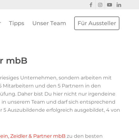
r
Tipps
Unser Team
Für Aussteller
er mbB
in riesiges Unternehmen, sondern arbeiten mit
 Mitarbeitern und den 5 Partnern in den
fung. Daher bist Du hier nicht nur irgendeine
g in unserem Team und darf sich entsprechend
r 5 Auszubildende erfolgreich ausgebildet, 4 von
ein, Zeidler & Partner mbB
zu den besten