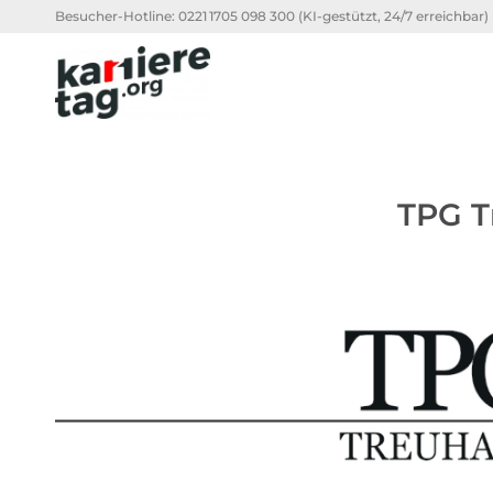
Besucher-Hotline:
0221 1705 098 300
(KI-gestützt, 24/7 erreichbar)
TPG T