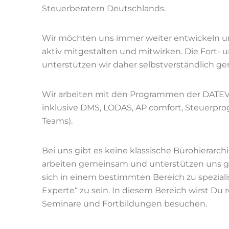
Steuerberatern Deutschlands.
Wir möchten uns immer weiter entwickeln un
aktiv mitgestalten und mitwirken. Die Fort- 
unterstützen wir daher selbstverständlich ge
Wir arbeiten mit den Programmen der DATEV
inklusive DMS, LODAS, AP comfort, Steuerprog
Teams).
Bei uns gibt es keine klassische Bürohierarc
arbeiten gemeinsam und unterstützen uns geg
sich in einem bestimmten Bereich zu speziali
Experte“ zu sein. In diesem Bereich wirst D
Seminare und Fortbildungen besuchen.