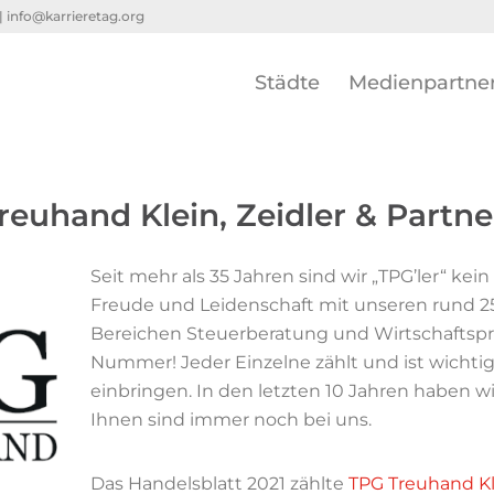
 |
info@karrieretag.org
Städte
Medienpartne
reuhand Klein, Zeidler & Partn
Seit mehr als 35 Jahren sind wir „TPG’ler“ ke
Freude und Leidenschaft mit unseren rund 25
Bereichen Steuerberatung und Wirtschaftsprü
Nummer! Jeder Einzelne zählt und ist wichti
einbringen. In den letzten 10 Jahren haben wi
Ihnen sind immer noch bei uns.
Das Handelsblatt 2021 zählte
TPG Treuhand Kl