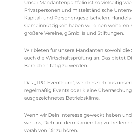
Unser Mandantenportfolio ist so vielseitig wie
Privatpersonen und mittelständische Untern
Kapital- und Personengesellschafen, Handel
Gemeinnützigkeit haben wir einen weiteren
größere Vereine, gGmbHs und Stiftungen.
Wir bieten für unsere Mandanten sowohl di
auch die Wirtschaftsprüfung an. Das bietet D
Bereichen tätig zu werden.
Das „TPG-Eventbüro“, welches sich aus unsere
regelmäßig Events oder kleine Überraschungen
ausgezeichnetes Betriebsklima.
Wenn wir Dein Interesse geweckt haben und
wir uns, Dich auf dem Karrieretag zu treffen 
vorab von Dir zu hören.