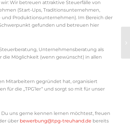
 wir: Wir betreuen attraktive Steuerfälle von
ehmen (Start-Ups, Traditionsunternehmen,
s- und Produktionsunternehmen). Im Bereich der
 Schwerpunkt gefunden und betreuen hier
e Steuerberatung, Unternehmensberatung als
ir die Möglichkeit (wenn gewünscht) in allen
n Mitarbeitern gegründet hat, organisiert
 für die „TPG’ler“ und sorgt so mit für unser
 Du uns gerne kennen lernen möchtest, freuen
oder über
bewerbung@tpg-treuhand.de
bereits