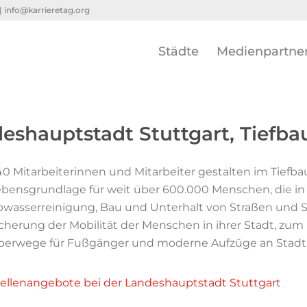
 |
info@karrieretag.org
Städte
Medienpartne
eshauptstadt Stuttgart, Tiefb
0 Mitarbeiterinnen und Mitarbeiter gestalten im Tief
bensgrundlage für weit über 600.000 Menschen, die in S
bwasserreinigung, Bau und Unterhalt von Straßen und 
cherung der Mobilität der Menschen in ihrer Stadt, zu
berwege für Fußgänger und moderne Aufzüge an Stad
tellenangebote bei der Landeshauptstadt Stuttgart