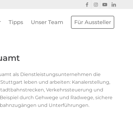
r
Tipps
Unser Team
Für Aussteller
auamt
bauamt als Dienstleistungsunternehmen die
tuttgart leben und arbeiten: Kanalerstellung,
Stadtbahnstrecken, Verkehrssteuerung und
m Beispiel durch Gehwege und Radwege, sichere
tbahnzugängen und Unterführungen.