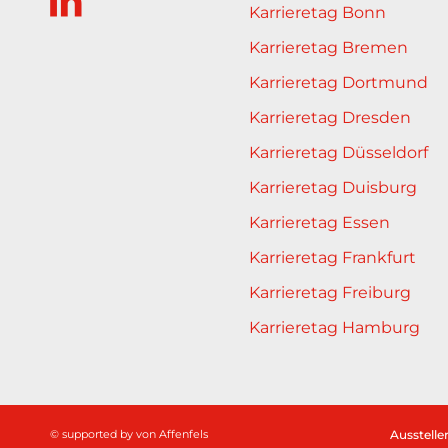
Karrieretag Bonn
Karrieretag Bremen
Karrieretag Dortmund
Karrieretag Dresden
Karrieretag Düsseldorf
Karrieretag Duisburg
Karrieretag Essen
Karrieretag Frankfurt
Karrieretag Freiburg
Karrieretag Hamburg
© supported by
von Affenfels
Ausstelle