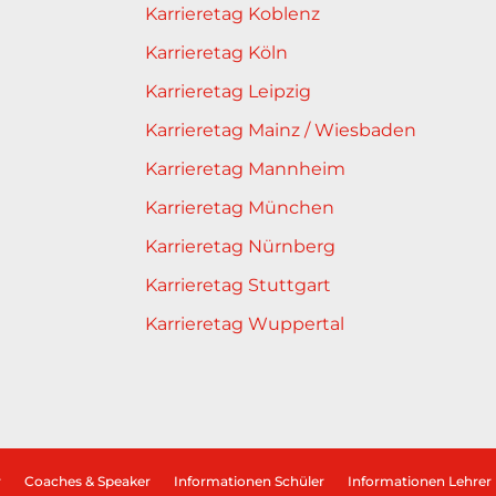
Karrieretag Koblenz
Karrieretag Köln
Karrieretag Leipzig
Karrieretag Mainz / Wiesbaden
Karrieretag Mannheim
Karrieretag München
Karrieretag Nürnberg
Karrieretag Stuttgart
Karrieretag Wuppertal
r
Coaches & Speaker
Informationen Schüler
Informationen Lehrer