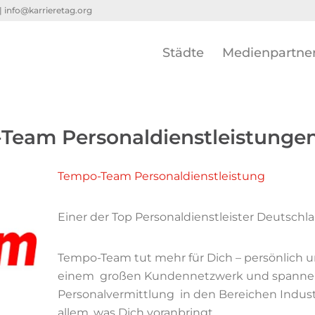
 |
info@karrieretag.org
Städte
Medienpartne
Team Personaldienstleistung
Tempo-Team Personaldienstleistung
Einer der Top Personaldienstleister Deutschl
Tempo-Team tut mehr für Dich – persönlich un
einem großen Kundennetzwerk und spannende
Personalvermittlung in den Bereichen Industr
allem, was Dich voranbringt.