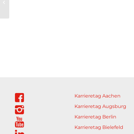
iTentity GmbH
Karrieretag Aachen
Karrieretag Augsburg
Karrieretag Berlin
Karrieretag Bielefeld