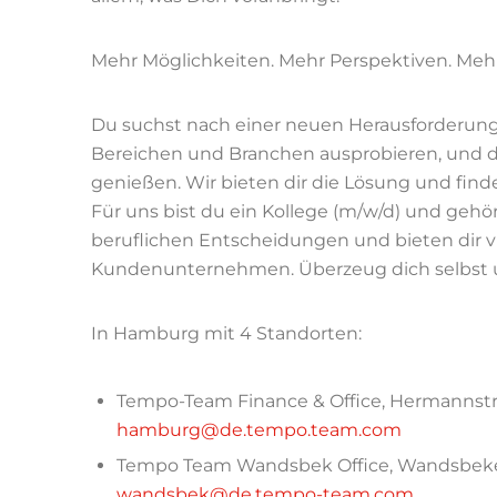
Mehr Möglichkeiten. Mehr Perspektiven. Mehr
Du suchst nach einer neuen Herausforderung
Bereichen und Branchen ausprobieren, und d
genießen. Wir bieten dir die Lösung und find
Für uns bist du ein Kollege (m/w/d) und gehö
beruflichen Entscheidungen und bieten dir 
Kundenunternehmen. Überzeug dich selbst 
In Hamburg mit 4 Standorten:
Tempo-Team Finance & Office, Hermannstr
hamburg@de.tempo.team.com
Tempo Team Wandsbek Office, Wandsbeker
wandsbek@de.tempo-team.com