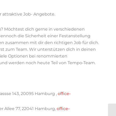
 attraktive Job- Angebote.
? Möchtest dich gerne in verschiedenen
ennoch die Sicherheit einer Festanstellung
en zusammen mit dir den richtigen Job für dich.
rst zum Team. Wir unterstützen dich in deinen
viele Optionen bei renommierten
und werden noch heute Teil von Tempo-Team.
assse 143, 20095 Hamburg ,
office-
 Allee 77, 22041 Hamburg,
office-