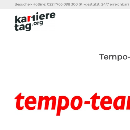
Besucher-Hotline:
0221 1705 098 300
(KI-gestützt, 24/7 erreichbar)
Tempo-