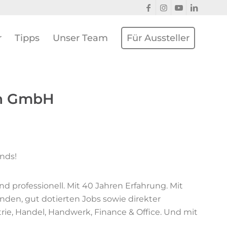
r
Tipps
Unser Team
Für Aussteller
en GmbH
ands!
d professionell. Mit 40 Jahren Erfahrung. Mit
n, gut dotierten Jobs sowie direkter
ie, Handel, Handwerk, Finance & Office. Und mit