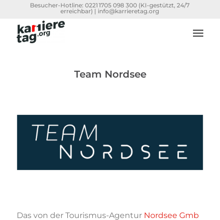
Besucher-Hotline:
0221 1705 098 300
(KI-gestützt, 24/7
erreichbar) |
info@karrieretag.org
Team Nordsee
Das von der Tourismus-Agentur
Nordsee Gmb