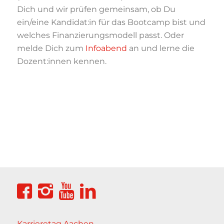
Dich und wir prüfen gemeinsam, ob Du
ein/eine Kandidat:in für das Bootcamp bist und
welches Finanzierungsmodell passt. Oder
melde Dich zum
Infoabend
an und lerne die
Dozent:innen kennen.
Karrieretag Aachen