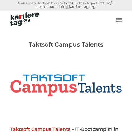
Besucher-Hotline:
0221 1705 098 300
(KI-gestützt, 24/7
erreichbar) |
info@karrieretag.org
Taktsoft Campus Talents
Taktsoft Campus Talents
– IT-Bootcamp #1 in