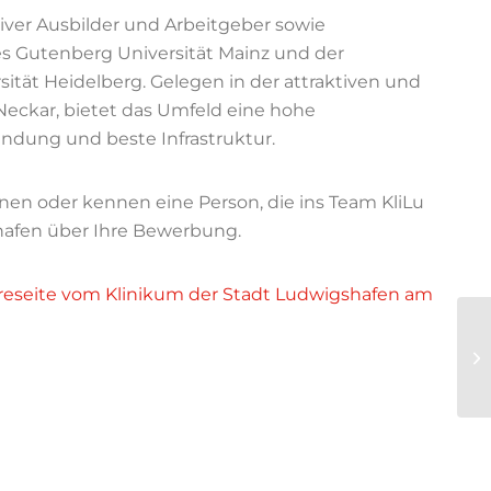
iver Ausbilder und Arbeitgeber sowie
 Gutenberg Universität Mainz und der
ität Heidelberg. Gelegen in der attraktiven und
Neckar, bietet das Umfeld eine hohe
ndung und beste Infrastruktur.
en oder kennen eine Person, die ins Team KliLu
hafen über Ihre Bewerbung.
ereseite vom Klinikum der Stadt Ludwigshafen am