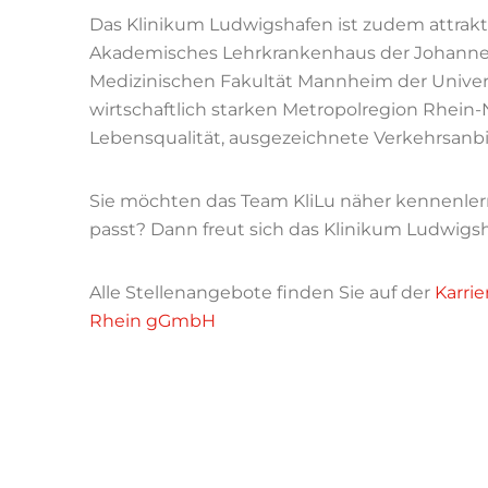
Das Klinikum Ludwigshafen ist zudem attrakt
Akademisches Lehrkrankenhaus der Johannes
Medizinischen Fakultät Mannheim der Univers
wirtschaftlich starken Metropolregion Rhein-
Lebensqualität, ausgezeichnete Verkehrsanbi
Sie möchten das Team KliLu näher kennenlern
passt? Dann freut sich das Klinikum Ludwigs
Alle Stellenangebote finden Sie auf der
Karri
Rhein gGmbH