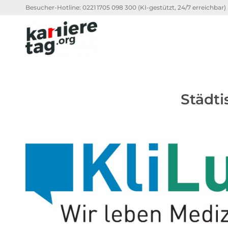
Besucher-Hotline:
0221 1705 098 300
(KI-gestützt, 24/7 erreichbar)
Städt