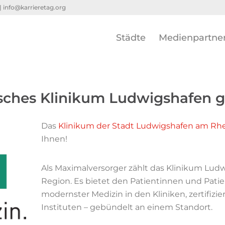
 |
info@karrieretag.org
Städte
Medienpartne
isches Klinikum Ludwigshafen
Das
Klinikum der Stadt Ludwigshafen am R
Ihnen!
Als Maximalversorger zählt das Klinikum Lu
Region. Es bietet den Patientinnen und Pat
modernster Medizin in den Kliniken, zertifizi
Instituten – gebündelt an einem Standort.