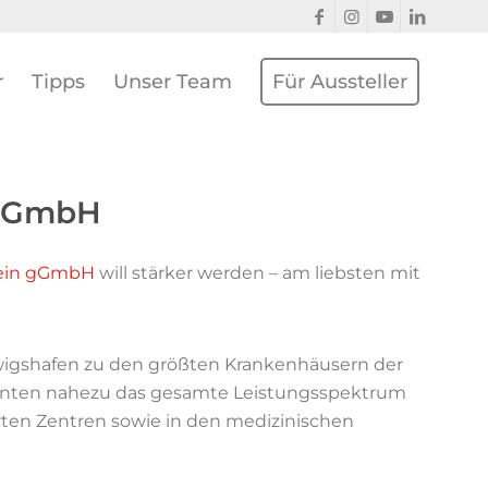
r
Tipps
Unser Team
Für Aussteller
 gGmbH
hein gGmbH
will stärker werden – am liebsten mit
dwigshafen zu den größten Krankenhäusern der
ienten nahezu das gesamte Leistungsspektrum
erten Zentren sowie in den medizinischen