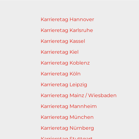
Karrieretag Hannover
Karrieretag Karlsruhe
Karrieretag Kassel
Karrieretag Kiel
Karrieretag Koblenz
Karrieretag Köln
Karrieretag Leipzig
Karrieretag Mainz / Wiesbaden
Karrieretag Mannheim
Karrieretag München
Karrieretag Nürnberg
Karrieretag Stuttgart