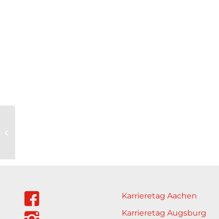
Too Good To Go
Karrieretag Aachen
Karrieretag Augsburg