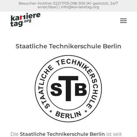
Besucher-Hotline:
0221 1705 098 300
(KI-gestützt, 24/7
erreichbar) |
info@karrieretag.org
Staatliche Technikerschule Berlin
Die
Staatliche Technikerschule Berlin
ist seit