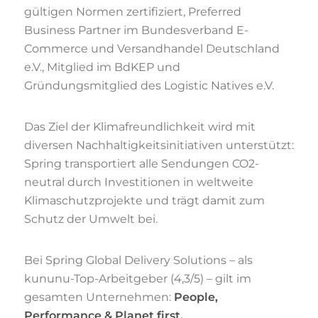
gültigen Normen zertifiziert, Preferred
Business Partner im Bundesverband E-
Commerce und Versandhandel Deutschland
e.V., Mitglied im BdKEP und
Gründungsmitglied des Logistic Natives e.V.
Das Ziel der Klimafreundlichkeit wird mit
diversen Nachhaltigkeitsinitiativen unterstützt:
Spring transportiert alle Sendungen CO2-
neutral durch Investitionen in weltweite
Klimaschutzprojekte und trägt damit zum
Schutz der Umwelt bei.
Bei Spring Global Delivery Solutions – als
kununu-Top-Arbeitgeber (4,3/5) – gilt im
gesamten Unternehmen:
People,
Performance & Planet first.