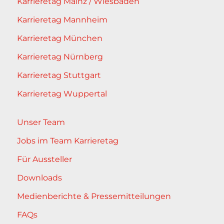
Karrieretag Mainz / Wiesbaden
Karrieretag Mannheim
Karrieretag München
Karrieretag Nürnberg
Karrieretag Stuttgart
Karrieretag Wuppertal
Unser Team
Jobs im Team Karrieretag
Für Aussteller
Downloads
Medienberichte & Pressemitteilungen
FAQs