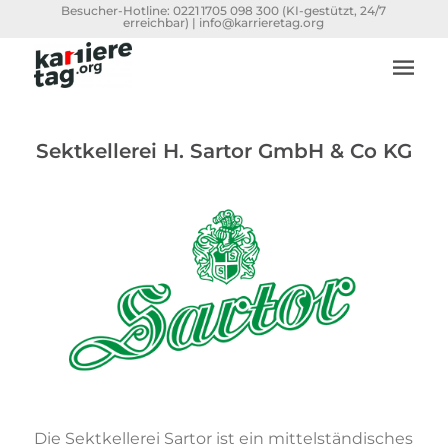
Besucher-Hotline:
0221 1705 098 300
(KI-gestützt, 24/7
erreichbar) |
info@karrieretag.org
Sektkellerei H. Sartor GmbH & Co KG
Die Sektkellerei Sartor ist ein mittelständisches