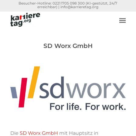
Besucher-Hotline:
0221 1705 098 300
(KI-gestützt, 24/7
erreichbar) |
info@karrieretag.org
SD Worx GmbH
Die
SD Worx GmbH
mit Hauptsitz in