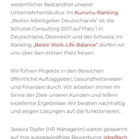
wesentlicher Bestandteil unserer
Unternehmenskultur. Im
Kununu-Ranking
„Bester Arbeitgeber Deutschlands“ ist die
Schütze Consulting 2017 auf Platz 1 in
Deutschland, Österreich und der Schweiz. Im
Ranking
„Beste Work-Life-Balance“
dürfen wir
uns über den dritten Platz freuen.
Wir führen Projekte in den Bereichen
öffentliche Auftraggeber, Gesundheitswesen
und Finanzen durch. Wir arbeiten immer im
Sinne der Ziele unserer Kunden und liefern
exzellente Ergebnisse. Wir beraten nachhaltig
und zeigen Lösungen auf, die funktionieren.
Jessica Töpfer (HR Managerin) wartet gespannt
auf Ihre aussagekräftige Bewerbung:
jobs@sch