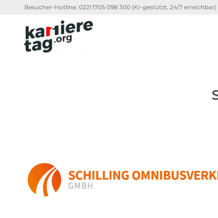
Besucher-Hotline:
0221 1705 098 300
(KI-gestützt, 24/7 erreichbar)