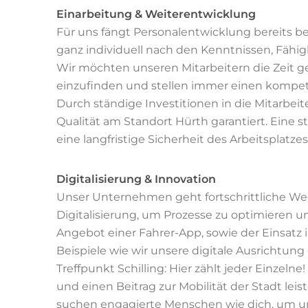
Einarbeitung & Weiterentwicklung
Für uns fängt Personalentwicklung bereits b
ganz individuell nach den Kenntnissen, Fähi
Wir möchten unseren Mitarbeitern die Zeit ge
einzufinden und stellen immer einen kompet
Durch ständige Investitionen in die Mitarbeit
Qualität am Standort Hürth garantiert. Eine s
eine langfristige Sicherheit des Arbeitsplatzes
Digitalisierung & Innovation
Unser Unternehmen geht fortschrittliche W
Digitalisierung, um Prozesse zu optimieren u
Angebot einer Fahrer-App, sowie der Einsatz
Beispiele wie wir unsere digitale Ausrichtung 
Treffpunkt Schilling: Hier zählt jeder Einze
und einen Beitrag zur Mobilität der Stadt leist
suchen engagierte Menschen wie dich, um uns