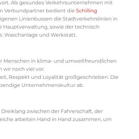
dwort. Als gesundes Verkehrsunternehmen mit
en Verbundpartner bedient die
Schilling
igenen Linienbussen die Stadtverkehrslinien in
e Hauptverwaltung, sowie der technisch
le, Waschanlage und Werkstatt.
wir Menschen in klima- und umweltfreundlichen
ir noch viel vor.
t, Respekt und Loyalität großgeschrieben. Die
ebendige Unternehmenskultur ab.
eiklang zwischen der Fahrerschaft, der
ereiche arbeiten Hand in Hand zusammen, um