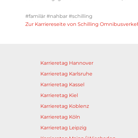
#familär #nahbar #schilling
Zur Karriereseite von Schilling Omnibusverkeh
Karrieretag Hannover
Karrieretag Karlsruhe
Karrieretag Kassel
Karrieretag Kiel
Karrieretag Koblenz
Karrieretag Köln
Karrieretag Leipzig