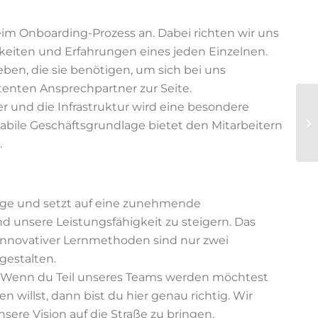
eim Onboarding-Prozess an. Dabei richten wir uns
gkeiten und Erfahrungen eines jeden Einzelnen.
ben, die sie benötigen, um sich bei uns
enten Ansprechpartner zur Seite.
er und die Infrastruktur wird eine besondere
tabile Geschäftsgrundlage bietet den Mitarbeitern
.
ege und setzt auf eine zunehmende
nd unsere Leistungsfähigkeit zu steigern. Das
 innovativer Lernmethoden sind nur zwei
gestalten.
lne! Wenn du Teil unseres Teams werden möchtest
en willst, dann bist du hier genau richtig. Wir
ere Vision auf die Straße zu bringen.