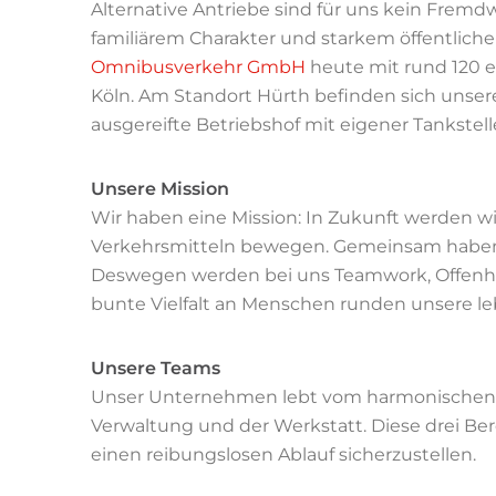
Alternative Antriebe sind für uns kein Frem
familiärem Charakter und starkem öffentlich
Omnibusverkehr GmbH
heute mit rund 120 e
Köln. Am Standort Hürth befinden sich unser
ausgereifte Betriebshof mit eigener Tankstel
Unsere Mission
Wir haben eine Mission: In Zukunft werden 
Verkehrsmitteln bewegen. Gemeinsam haben w
Deswegen werden bei uns Teamwork, Offenhei
bunte Vielfalt an Menschen runden unsere l
Unsere Teams
Unser Unternehmen lebt vom harmonischen Dr
Verwaltung und der Werkstatt. Diese drei B
einen reibungslosen Ablauf sicherzustellen.