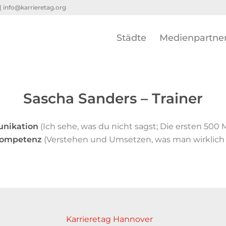
 |
info@karrieretag.org
Städte
Medienpartne
Sascha Sanders – Trainer
nikation
(Ich sehe, was du nicht sagst; Die ersten 500 
Kompetenz
(Verstehen und Umsetzen, was man wirklich w
Karrieretag Hannover