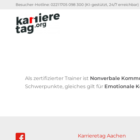
Besucher-Hotline:
0221 1705 098 300
(KI-gestützt, 24/7 erreichbar)
Als zertifizierter Trainer ist
Nonverbale Kommu
Schwerpunkte, gleiches gilt für
Emotionale 
Karrieretag Aachen