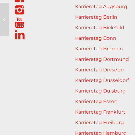
Karrieretag Augsburg
Joachim
Karrieretag Berlin
Komorowski
Karrieretag Bielefeld
Karrieretag Bonn
Karrieretag Bremen
Karrieretag Dortmund
Karrieretag Dresden
Karrieretag Düsseldorf
Karrieretag Duisburg
Karrieretag Essen
Karrieretag Frankfurt
Karrieretag Freiburg
Karrieretag Hamburg