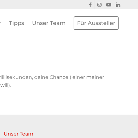
r
Tipps
Unser Team
Für Aussteller
Millisekunden, deine Chance!) einer meiner
ill).
Unser Team