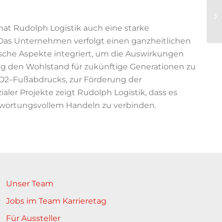
 hat Rudolph Logistik auch eine starke
 Das Unternehmen verfolgt einen ganzheitlichen
sche Aspekte integriert, um die Auswirkungen
tig den Wohlstand für zukünftige Generationen zu
O2
–
Fußabdrucks, zur Förderung der
ialer Projekte zeigt
Rudolph Logistik, dass es
antwortungsvollem Handeln zu
verbinden.
Unser Team
Jobs im Team Karrieretag
Für Aussteller