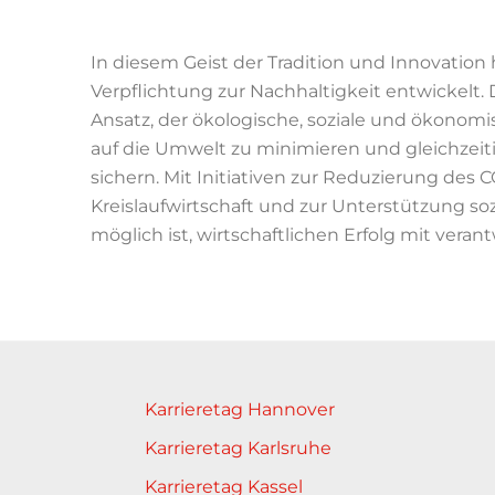
In diesem Geist der Tradition und Innovation
Verpflichtung zur
Nachhaltigkeit entwickelt.
Ansat
z, der ökologische,
soziale und ökonomi
auf die Umwelt zu minimieren und
gleichzei
sichern. Mit Initiativen zur Reduzierung des
C
K
reislaufwirtschaft und zur Unterstützung soz
möglich ist, wirtschaftlichen Erfolg mit ver
Karrieretag Hannover
Karrieretag Karlsruhe
Karrieretag Kassel