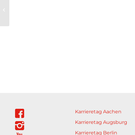
Ohana Akademie
Karrieretag Aachen
Karrieretag Augsburg
Karrieretag Berlin