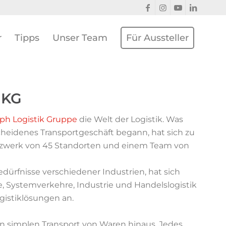
r
Tipps
Unser Team
Für Aussteller
 KG
ph Logistik Gruppe
die Welt der Logistik. Was
cheidenes Transportgeschäft begann, hat sich zu
tzwerk von 45
Standorten und einem Team von
edürfnisse verschiedener Industrien, hat sich
e, Systemverkehre, Industrie und Handelslogistik
gistiklösungen an.
en simplen Transport von Waren hinaus. Jedes