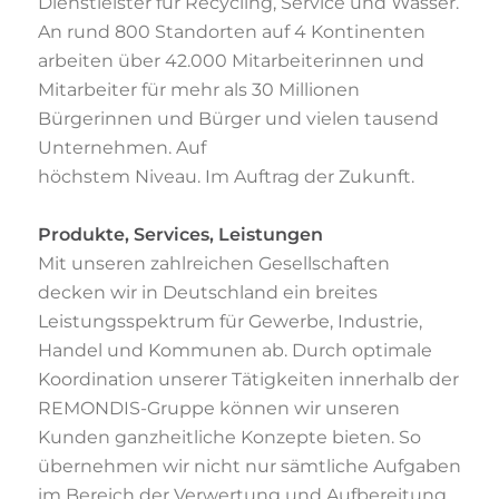
Dienstleister für Recycling, Service und Wasser.
An
rund 800 Standorten auf 4 Kontinenten
arbeiten über 42.000 Mitarbeiterinnen und
Mitarbeiter
für mehr als 30 Millionen
Bürgerinnen und Bürger und vielen tausend
Unternehmen. Auf
höchstem Niveau. Im Auftrag der Zukunft.
Produkte, Services, Leistungen
Mit unseren zahlreichen Gesellschaften
decken wir in Deutschland ein breites
Leistungsspektrum für Gewerbe, Industrie,
Handel und Kommunen ab. Durch optimale
Koordination unserer Tätigkeiten innerhalb der
REMONDIS-Gruppe können wir unseren
Kunden ganzheitliche Konzepte bieten. So
übernehmen wir nicht nur sämtliche Aufgaben
im
Bereich der Verwertung und Aufbereitung,